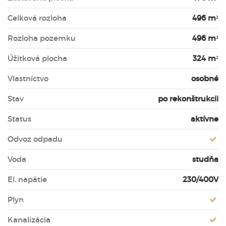
Celková rozloha
496 m²
Rozloha pozemku
496 m²
Úžitková plocha
324 m²
Vlastníctvo
osobné
Stav
po rekonštrukcii
Status
aktívne
Odvoz odpadu
Voda
studňa
El. napätie
230/400V
Plyn
Kanalizácia