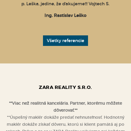
p. Leška, jedine, že ďakujeme!!! Vojtech S.
Ing. Rastislav Leško
Všetky referencie
ZARA REALITY S.R.O.
**Viac než realitná kancelária. Partner, ktorému môžete
dôverovať.**
**Úspešný maklér dokáže predať nehnuteľnosť. Hodnotný
maklér dokáže získať dôveru, ktorú si klient pamätá aj po