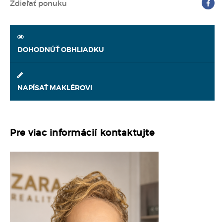
Zdieľať ponuku
DOHODNÚŤ OBHLIADKU
NAPÍSAŤ MAKLÉROVI
Pre viac informácií kontaktujte