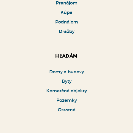
Prenájom
Kúpa
Podnájom
Dražby
HĽADÁM
Domy a budovy
Byty
Komerčné objekty
Pozemky
Ostatné