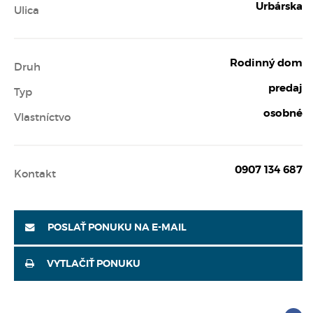
Urbárska
Ulica
Rodinný dom
Druh
predaj
Typ
osobné
Vlastníctvo
0907 134 687
Kontakt
POSLAŤ PONUKU NA E-MAIL
VYTLAČIŤ PONUKU