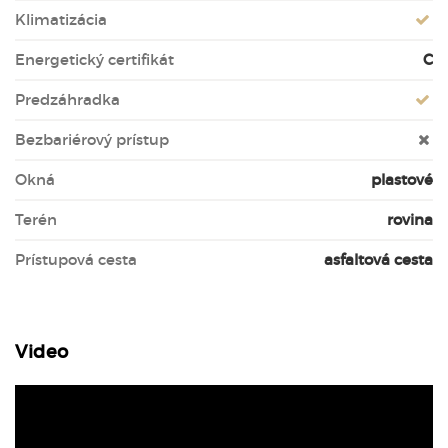
Klimatizácia
Energetický certifikát
C
Predzáhradka
Bezbariérový prístup
Okná
plastové
Terén
rovina
Prístupová cesta
asfaltová cesta
Video