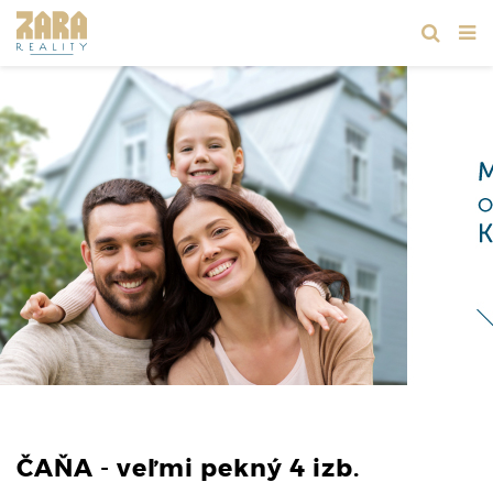
ČAŇA - veľmi pekný 4 izb.