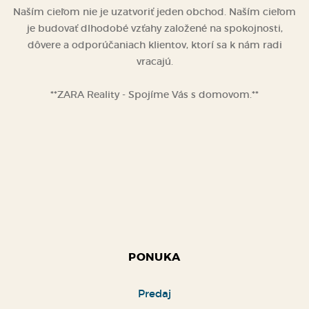
Naším cieľom nie je uzatvoriť jeden obchod. Naším cieľom
je budovať dlhodobé vzťahy založené na spokojnosti,
dôvere a odporúčaniach klientov, ktorí sa k nám radi
vracajú.
**ZARA Reality - Spojíme Vás s domovom.**
PONUKA
Predaj