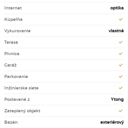
Internet
optika
Kúpeľňa
Vykurovanie
vlastné
Terasa
Pivnica
Garáž
Parkovanie
Inžinierske siete
Postavené z
Ytong
Zateplený objekt
Bazén
exteriérový