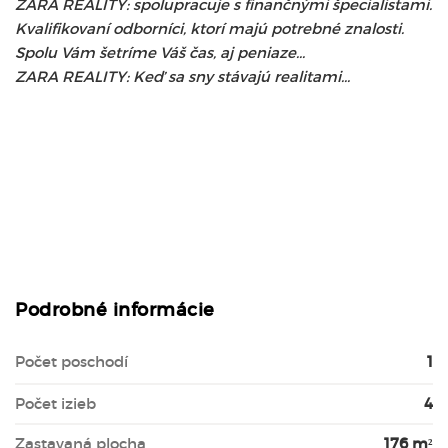
ZARA REALITY: spolupracuje s finančnými špecialistami.
Kvalifikovaní odborníci, ktorí majú potrebné znalosti.
Spolu Vám šetríme Váš čas, aj peniaze...
ZARA REALITY: Keď sa sny stávajú realitami...
Podrobné informácie
Počet poschodí
1
Počet izieb
4
Zastavaná plocha
176 m²