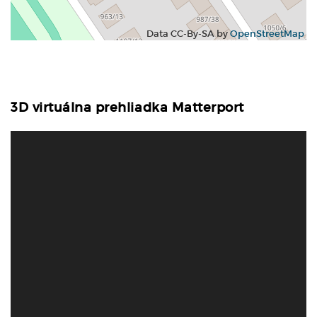
Data CC-By-SA by
OpenStreetMap
3D virtuálna prehliadka Matterport