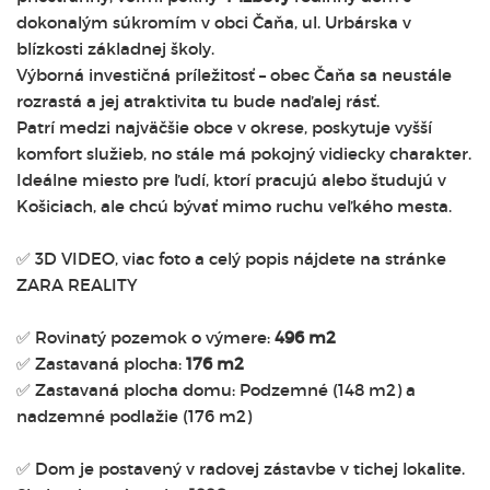
dokonalým súkromím v obci Čaňa, ul. Urbárska v
blízkosti základnej školy.
Výborná investičná príležitosť – obec Čaňa sa neustále
rozrastá a jej atraktivita tu bude naďalej rásť.
Patrí medzi najväčšie obce v okrese, poskytuje vyšší
komfort služieb, no stále má pokojný vidiecky charakter.
Ideálne miesto pre ľudí, ktorí pracujú alebo študujú v
Košiciach, ale chcú bývať mimo ruchu veľkého mesta.
✅ 3D VIDEO, viac foto a celý popis nájdete na stránke
ZARA REALITY
✅ Rovinatý pozemok o výmere:
496 m2
✅ Zastavaná plocha:
176 m2
✅ Zastavaná plocha domu: Podzemné (148 m2) a
nadzemné podlažie (176 m2)
✅ Dom je postavený v radovej zástavbe v tichej lokalite.