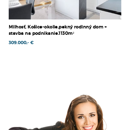
Milhosť, Košice-okolie,pekný rodinný dom +
stavba na podnikanie.1130m²
309.000,- €