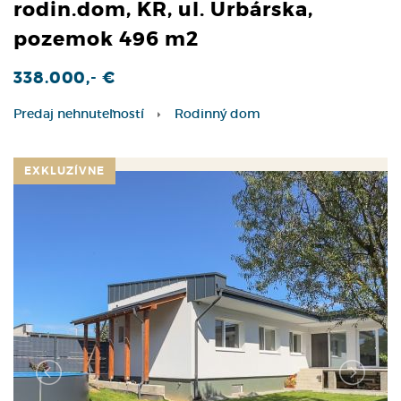
rodin.dom, KR, ul. Urbárska,
pozemok 496 m2
338.000,- €
Predaj nehnuteľností
Rodinný dom
EXKLUZÍVNE