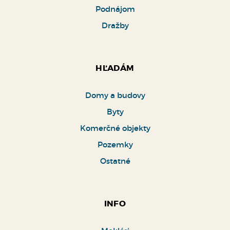
Kúpa
Podnájom
Dražby
HĽADÁM
Domy a budovy
Byty
Komerčné objekty
Pozemky
Ostatné
INFO