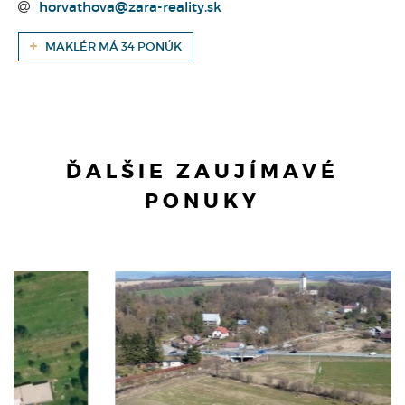
horvathova@zara-reality.sk
MAKLÉR MÁ 34 PONÚK
ĎALŠIE ZAUJÍMAVÉ
PONUKY