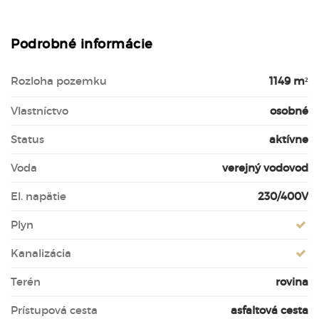
Podrobné informácie
Rozloha pozemku
1149 m²
Vlastníctvo
osobné
Status
aktívne
Voda
verejný vodovod
El. napätie
230/400V
Plyn
Kanalizácia
Terén
rovina
Prístupová cesta
asfaltová cesta