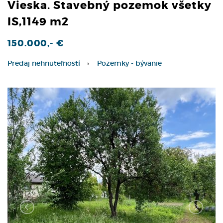
Vieska. Stavebný pozemok všetky
IS,1149 m2
150.000,- €
Predaj nehnuteľností
Pozemky - bývanie