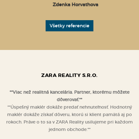
Zdenka Horvathova
Všetky referencie
ZARA REALITY S.R.O.
**Viac než realitná kancelária. Partner, ktorému môžete
dôverovať.**
**Úspešný maklér dokáže predať nehnuteľnosť. Hodnotný
maklér dokáže získať dôveru, ktorú si klient pamätá aj po
rokoch. Práve o to sa v ZARA Reality usilujeme pri každom
jednom obchode.**