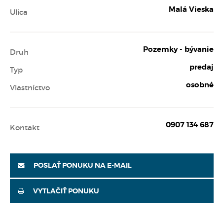
Malá Vieska
Ulica
Pozemky - bývanie
Druh
predaj
Typ
osobné
Vlastníctvo
0907 134 687
Kontakt
POSLAŤ PONUKU NA E-MAIL
VYTLAČIŤ PONUKU