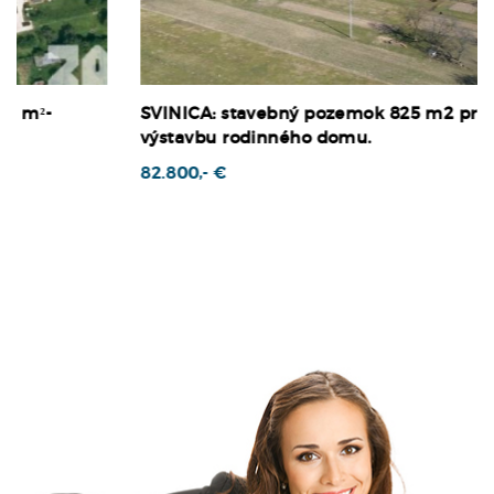
SVINICA: stavebný pozemok 825 m2 pre
výstavbu rodinného domu.
82.800,- €