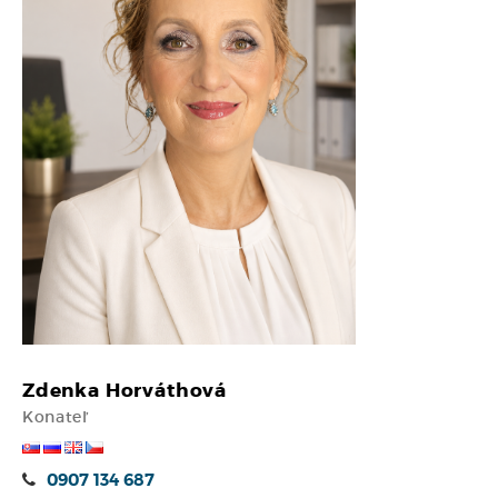
Zdenka Horváthová
Konateľ
0907 134 687