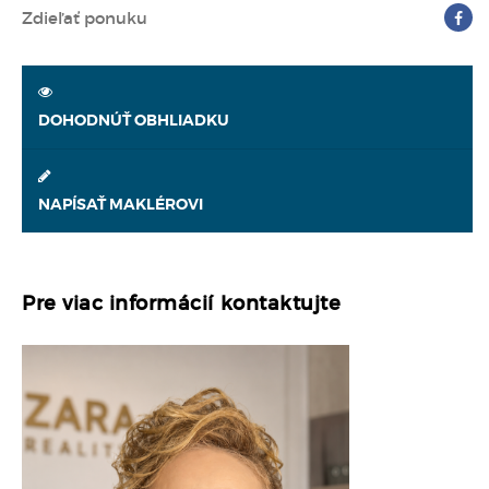
Zdieľať ponuku
DOHODNÚŤ OBHLIADKU
NAPÍSAŤ MAKLÉROVI
Pre viac informácií kontaktujte