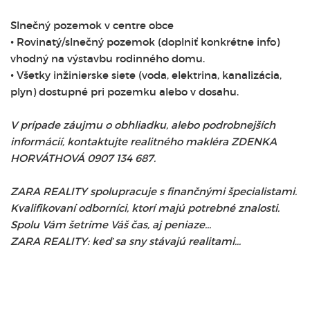
Slnečný pozemok v centre obce
• Rovinatý/slnečný pozemok (doplniť konkrétne info)
vhodný na výstavbu rodinného domu.
• Všetky inžinierske siete (voda, elektrina, kanalizácia,
plyn) dostupné pri pozemku alebo v dosahu.
V prípade záujmu o obhliadku, alebo podrobnejších
informácií, kontaktujte realitného makléra ZDENKA
HORVÁTHOVÁ 0907 134 687.
ZARA REALITY spolupracuje s finančnými špecialistami.
Kvalifikovaní odborníci, ktorí majú potrebné znalosti.
Spolu Vám šetríme Váš čas, aj peniaze...
ZARA REALITY: keď sa sny stávajú realitami...