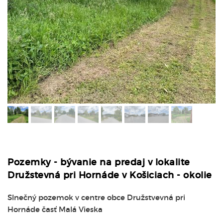
Pozemky - bývanie na predaj v lokalite
Družstevná pri Hornáde v Košiciach - okolie
Slnečný pozemok v centre obce Družstvevná pri
Hornáde časť Malá Vieska