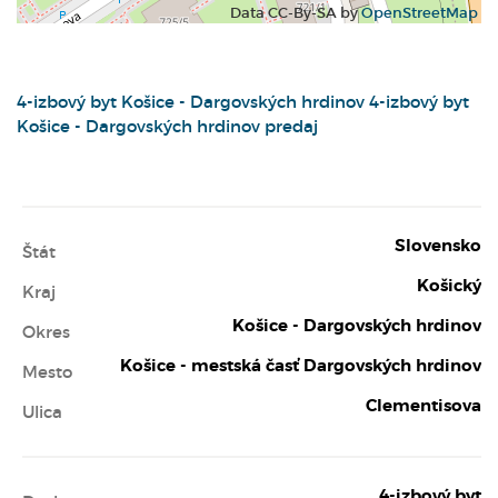
Data CC-By-SA by
OpenStreetMap
4-izbový byt
Košice - Dargovských hrdinov
4-izbový byt
Košice - Dargovských hrdinov predaj
Slovensko
Štát
Košický
Kraj
Košice - Dargovských hrdinov
Okres
Košice - mestská časť Dargovských hrdinov
Mesto
Clementisova
Ulica
4-izbový byt