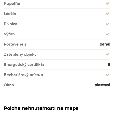
Kúpeľňa
Lódžia
Pivnica
Výťah
Postavené z
panel
Zateplený objekt
Energetický certifikát
B
Bezbariérový prístup
Okná
plastové
Poloha nehnuteľnosti na mape