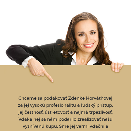
i a
Chceme sa poďakovať Zdenke Horváthovej
Féro
 a kúpiť
za jej vysokú profesionalitu a ľudský prístup,
onávame
jej čestnosť, ústretovosť a najmä trpezlivosť.
lieha
Vďaka nej sa nám podarilo zrealizovať našu
Pri
vysnívanú kúpu. Sme jej veľmi vďační a