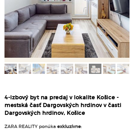
4-izbový byt na predaj v lokalite Košice -
mestská časť Dargovských hrdinov v časti
Dargovských hrdinov, Košice
ZARA REALITY ponúka
exkluzívne
: