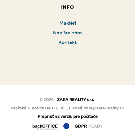
INFO
Makléri
Napíšte nám
Kontakt
© 2026 -
ZARA REALITY s.r.o.
Pražská 4, Košice 040 11, Tel.: , E-mail: zara@zara-reality.sk
Prepnúť na verziu pre počítače