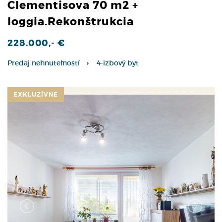
Clementisova 70 m2 +
loggia.Rekonštrukcia
228.000,- €
Predaj nehnuteľností
4-izbový byt
EXKLUZÍVNE