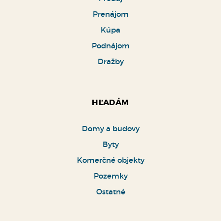
Prenájom
Kúpa
Podnájom
Dražby
HĽADÁM
Domy a budovy
Byty
Komerčné objekty
Pozemky
Ostatné