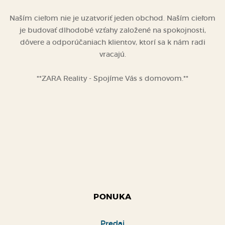
Naším cieľom nie je uzatvoriť jeden obchod. Naším cieľom
je budovať dlhodobé vzťahy založené na spokojnosti,
dôvere a odporúčaniach klientov, ktorí sa k nám radi
vracajú.
**ZARA Reality - Spojíme Vás s domovom.**
PONUKA
Predaj