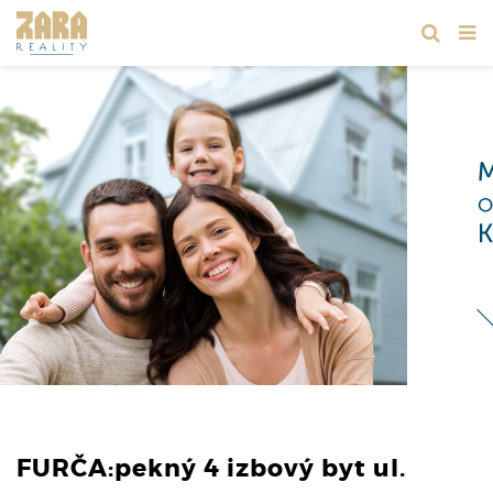
FURČA:pekný 4 izbový byt ul.