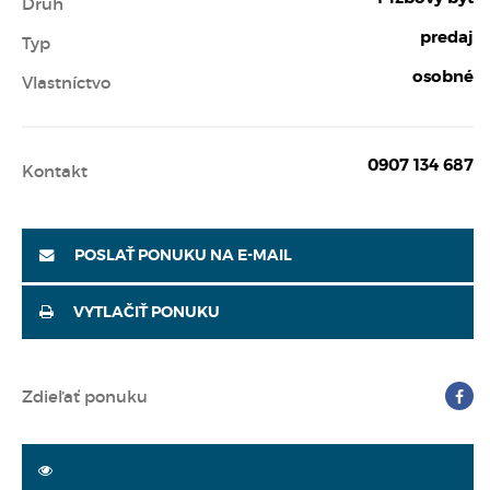
Druh
predaj
Typ
osobné
Vlastníctvo
0907 134 687
Kontakt
POSLAŤ PONUKU NA E-MAIL
VYTLAČIŤ PONUKU
Zdieľať ponuku