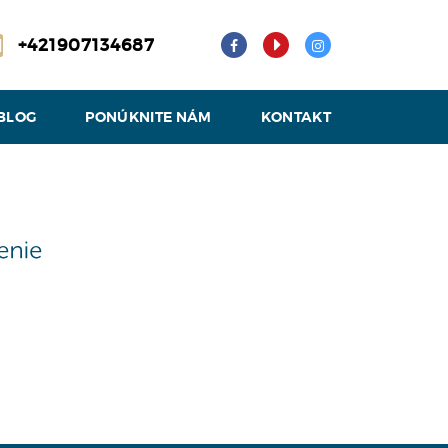
+421907134687
BLOG
PONÚKNITE NÁM
KONTAKT