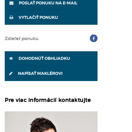
POSLAŤ PONUKU NA E-MAIL
VYTLAČIŤ PONUKU
Zdieľať ponuku
DOHODNÚŤ OBHLIADKU
NAPÍSAŤ MAKLÉROVI
Pre viac informácií kontaktujte