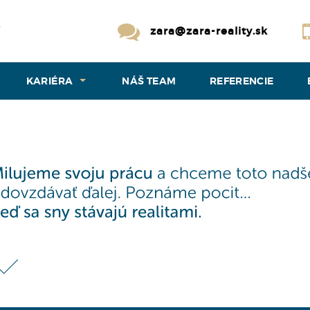
zara@zara-reality.sk
KARIÉRA
NÁŠ TEAM
REFERENCIE