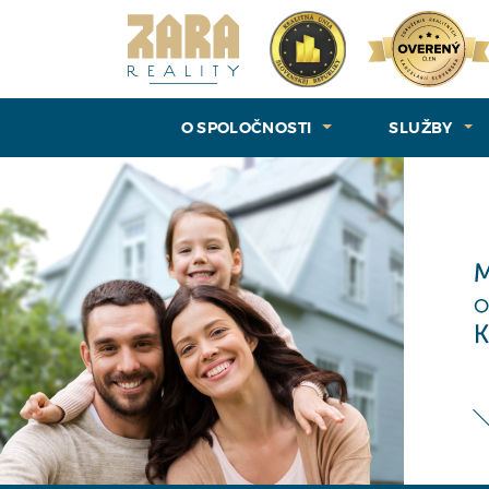
O SPOLOČNOSTI
SLUŽBY