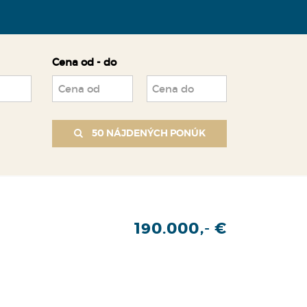
Cena od - do
50 NÁJDENÝCH PONÚK
190.000,- €