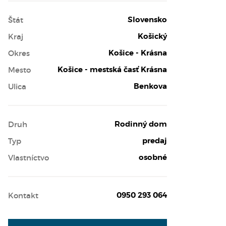
Slovensko
Štát
Košický
Kraj
Košice - Krásna
Okres
Košice - mestská časť Krásna
Mesto
Benkova
Ulica
Rodinný dom
Druh
predaj
Typ
osobné
Vlastníctvo
0950 293 064
Kontakt