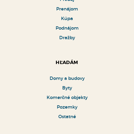
Prenájom
Kúpa
Podnájom
Dražby
HĽADÁM
Domy a budovy
Byty
Komerčné objekty
Pozemky
Ostatné