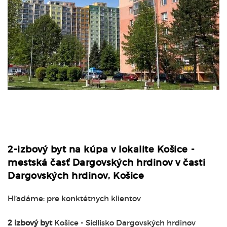
2-izbový byt na kúpa v lokalite Košice -
mestská časť Dargovských hrdinov v časti
Dargovských hrdinov, Košice
Hľadáme: pre konktétnych klientov
2 izbový byt
Košice - Sídlisko Dargovských hrdinov