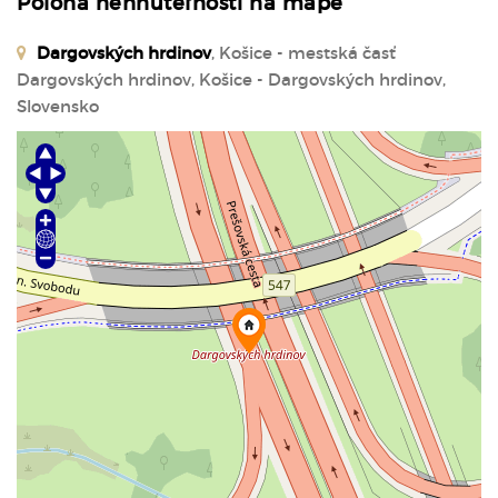
Poloha nehnuteľnosti na mape
Dargovských hrdinov
, Košice - mestská časť
Dargovských hrdinov, Košice - Dargovských hrdinov,
Slovensko