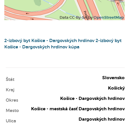
Data CC-By-SA by
OpenStreetMap
2-izbový byt
Košice - Dargovských hrdinov
2-izbový byt
Košice - Dargovských hrdinov kúpa
Slovensko
Štát
Košický
Kraj
Košice - Dargovských hrdinov
Okres
Košice - mestská časť Dargovských hrdinov
Mesto
Dargovských hrdinov
Ulica