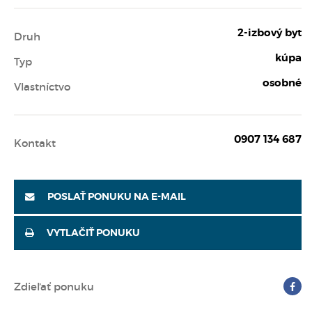
2-izbový byt
Druh
kúpa
Typ
osobné
Vlastníctvo
0907 134 687
Kontakt
POSLAŤ PONUKU NA E-MAIL
VYTLAČIŤ PONUKU
Zdieľať ponuku