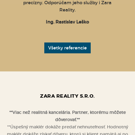
vo na
precízny. Odporúčam jeho služby i Zara
pr
rovni.
Reality.
absolú
nou
za 
Ing. Rastislav Leško
oducho
clav N.
Všetky referencie
ZARA REALITY S.R.O.
**Viac než realitná kancelária. Partner, ktorému môžete
dôverovať.**
**Úspešný maklér dokáže predať nehnuteľnosť. Hodnotný
maklér dokáže získať dôveru, ktorú si klient pamätá aj po