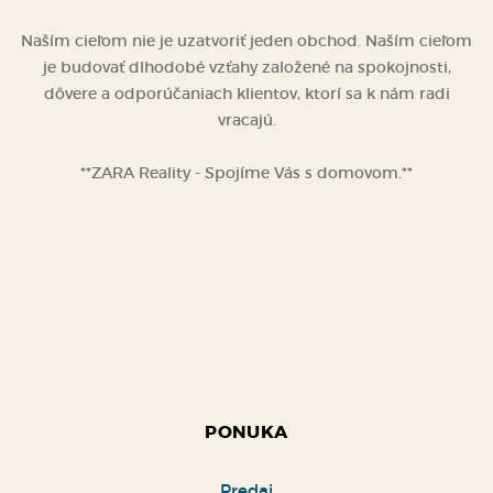
Naším cieľom nie je uzatvoriť jeden obchod. Naším cieľom
je budovať dlhodobé vzťahy založené na spokojnosti,
dôvere a odporúčaniach klientov, ktorí sa k nám radi
vracajú.
**ZARA Reality - Spojíme Vás s domovom.**
PONUKA
Predaj