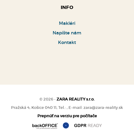
INFO
Makléri
Napíšte nám
Kontakt
© 2026 -
ZARA REALITY s.r.o.
Pražská 4, Košice 040 11, Tel.: , E-mail: zara@zara-reality.sk
Prepnúť na verziu pre počítače