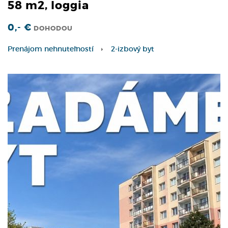
58 m2, loggia
0,- €
DOHODOU
Prenájom nehnuteľností
2-izbový byt