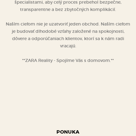
špecialistami, aby celý proces prebehol bezpečne,
transparentne a bez zbytočných komplikácií.
Naším cieľom nie je uzatvoriť jeden obchod. Naším cieľom
je budovať dlhodobé vzťahy založené na spokojnosti,
dôvere a odporúčaniach klientov, ktorí sa k nám radi
vracajú.
**ZARA Reality - Spojíme Vás s domovom.**
PONUKA