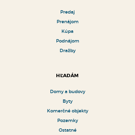
Predaj
Prenájom
Kúpa
Podnájom
Dražby
HĽADÁM
Domy a budovy
Byty
Komerčné objekty
Pozemky
Ostatné