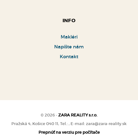
INFO
Makléri
Napíšte nám
Kontakt
© 2026 -
ZARA REALITY s.r.o.
Pražská 4, Košice 040 11, Tel.: , E-mail: zara@zara-reality.sk
Prepnúť na verziu pre počítače