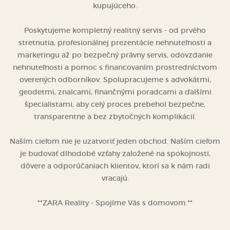
marketingu až po bezpečný právny servis, odovzdanie
nehnuteľnosti a pomoc s financovaním prostredníctvom
overených odborníkov. Spolupracujeme s advokátmi,
geodetmi, znalcami, finančnými poradcami a ďalšími
špecialistami, aby celý proces prebehol bezpečne,
transparentne a bez zbytočných komplikácií.
Naším cieľom nie je uzatvoriť jeden obchod. Naším cieľom
je budovať dlhodobé vzťahy založené na spokojnosti,
dôvere a odporúčaniach klientov, ktorí sa k nám radi
vracajú.
**ZARA Reality - Spojíme Vás s domovom.**