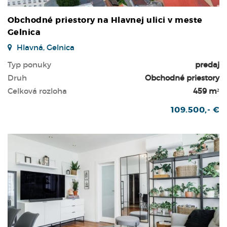
Obchodné priestory na Hlavnej ulici v meste
Gelnica
Hlavná, Gelnica
Typ ponuky
predaj
Druh
Obchodné priestory
Celková rozloha
459 m²
109.500,- €