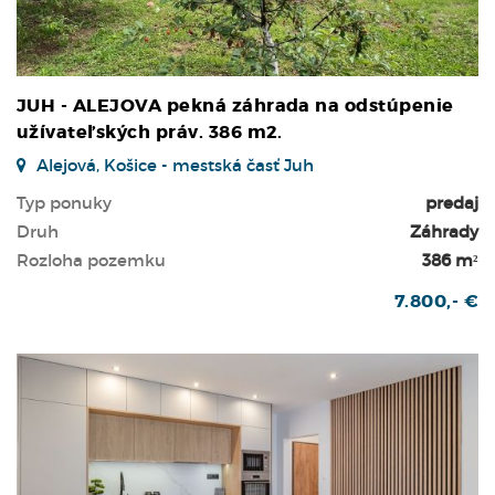
JUH - ALEJOVA pekná záhrada na odstúpenie
užívateľských práv. 386 m2.
Alejová, Košice - mestská časť Juh
Typ ponuky
predaj
Druh
Záhrady
Rozloha pozemku
386 m²
7.800,- €