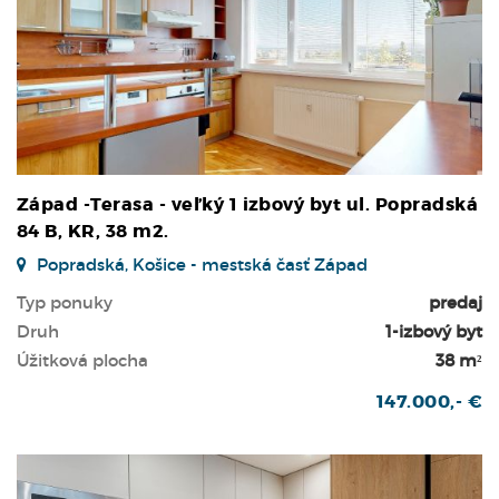
Západ -Terasa - veľký 1 izbový byt ul. Popradská
84 B, KR, 38 m2.
Popradská, Košice - mestská časť Západ
Typ ponuky
predaj
Druh
1-izbový byt
Úžitková plocha
38 m²
147.000,- €