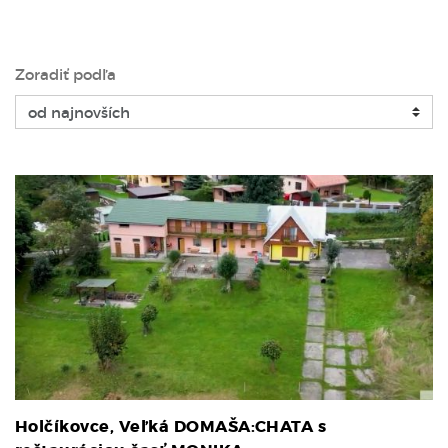
Zoradiť podľa
Holčíkovce, Veľká DOMAŠA:CHATA s