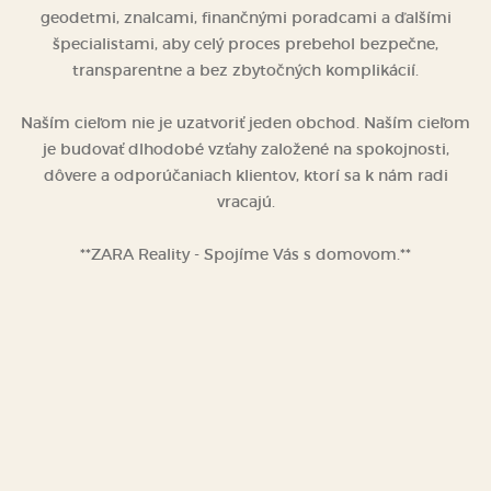
geodetmi, znalcami, finančnými poradcami a ďalšími
špecialistami, aby celý proces prebehol bezpečne,
transparentne a bez zbytočných komplikácií.
Naším cieľom nie je uzatvoriť jeden obchod. Naším cieľom
je budovať dlhodobé vzťahy založené na spokojnosti,
dôvere a odporúčaniach klientov, ktorí sa k nám radi
vracajú.
**ZARA Reality - Spojíme Vás s domovom.**