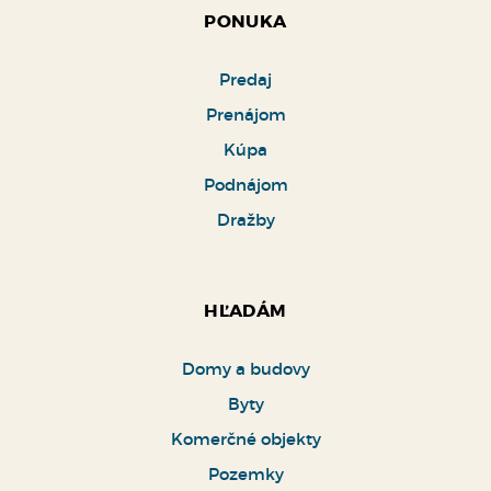
PONUKA
Predaj
Prenájom
Kúpa
Podnájom
Dražby
HĽADÁM
Domy a budovy
Byty
Komerčné objekty
Pozemky