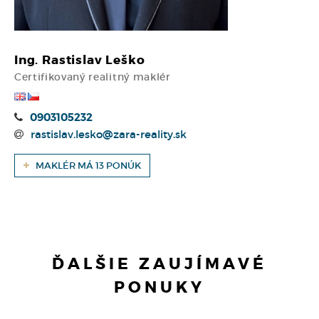
Ing. Rastislav Leško
Certifikovaný realitný maklér
0903105232
rastislav.lesko@zara-reality.sk
MAKLÉR MÁ 13 PONÚK
ĎALŠIE ZAUJÍMAVÉ
PONUKY