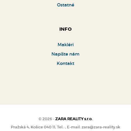
Ostatné
INFO
Makléri
Napíšte nám
Kontakt
© 2026 -
ZARA REALITY s.r.o.
Pražská 4, Košice 040 11, Tel.: , E-mail: zara@zara-reality.sk