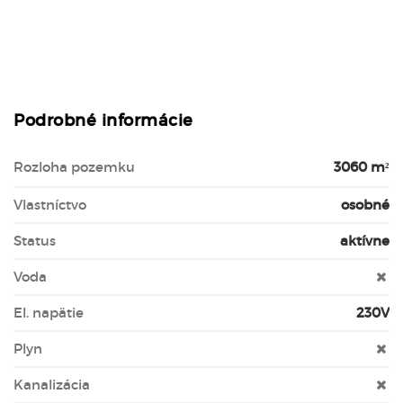
Podrobné informácie
Rozloha pozemku
3060 m²
Vlastníctvo
osobné
Status
aktívne
Voda
El. napätie
230V
Plyn
Kanalizácia