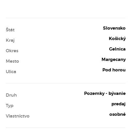
Slovensko
Štát
Košický
Kraj
Gelnica
Okres
Margecany
Mesto
Pod horou
Ulica
Pozemky - bývanie
Druh
predaj
Typ
osobné
Vlastníctvo