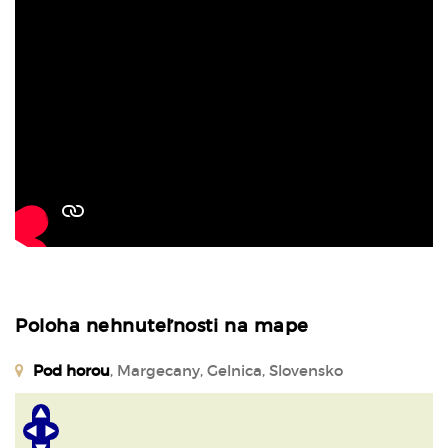
Poloha nehnuteľnosti na mape
Pod horou
, Margecany, Gelnica, Slovensko