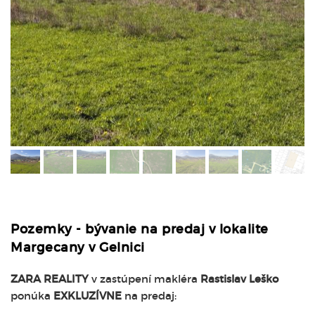
Pozemky - bývanie na predaj v lokalite
Margecany v Gelnici
ZARA REALITY
v zastúpení makléra
Rastislav Leško
ponúka
EXKLUZÍVNE
na predaj: