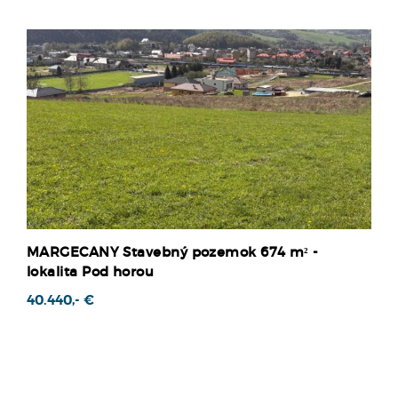
MARGECANY Stavebný pozemok 674 m² -
lokalita Pod horou
40.440,- €