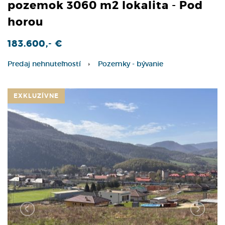
pozemok 3060 m2 lokalita - Pod
horou
183.600,- €
Predaj nehnuteľností
Pozemky - bývanie
EXKLUZÍVNE