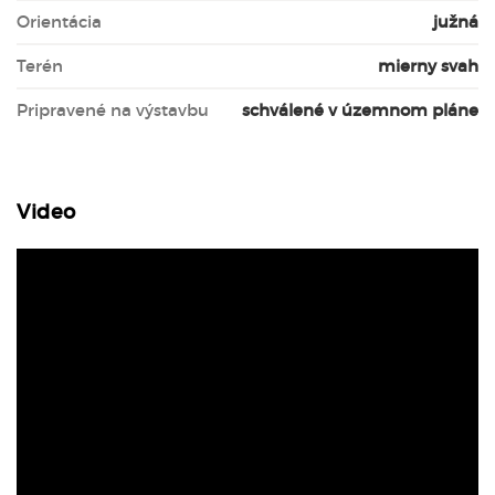
Orientácia
južná
Terén
mierny svah
Pripravené na výstavbu
schválené v územnom pláne
Video