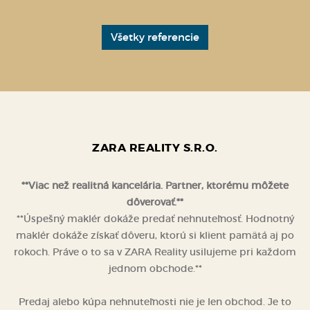
Všetky referencie
ZARA REALITY S.R.O.
**Viac než realitná kancelária. Partner, ktorému môžete
dôverovať.**
**Úspešný maklér dokáže predať nehnuteľnosť. Hodnotný
maklér dokáže získať dôveru, ktorú si klient pamätá aj po
rokoch. Práve o to sa v ZARA Reality usilujeme pri každom
jednom obchode.**
Predaj alebo kúpa nehnuteľnosti nie je len obchod. Je to