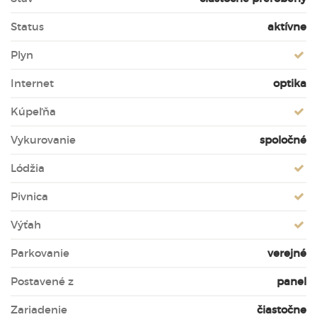
Status
aktívne
Plyn
Internet
optika
Kúpeľňa
Vykurovanie
spoločné
Lódžia
Pivnica
Výťah
Parkovanie
verejné
Postavené z
panel
Zariadenie
čiastočne