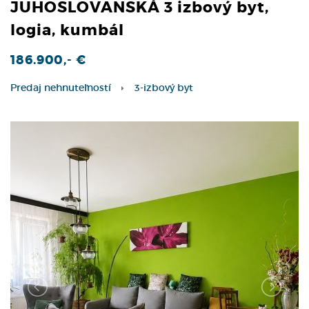
JUHOSLOVANSKÁ 3 izbový byt,
logia, kumbál
186.900,- €
Predaj nehnuteľností
3-izbový byt