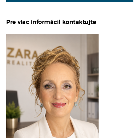
Pre viac informácií kontaktujte