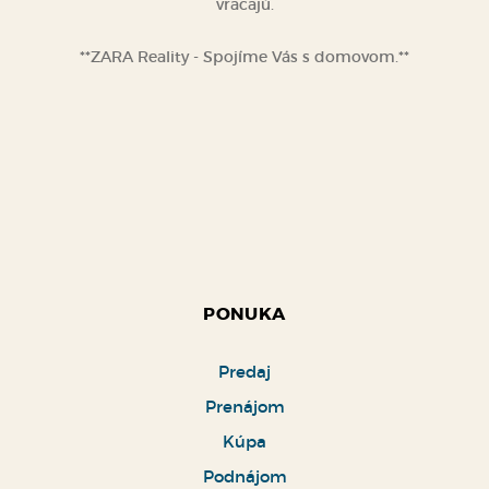
vracajú.
**ZARA Reality - Spojíme Vás s domovom.**
PONUKA
Predaj
Prenájom
Kúpa
Podnájom