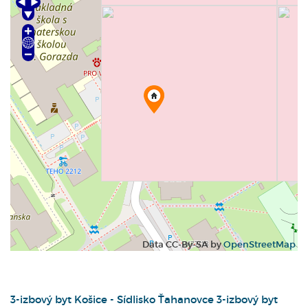
Data CC-By-SA by
OpenStreetMap
3-izbový byt
Košice - Sídlisko Ťahanovce
3-izbový byt