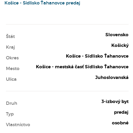
Košice - Sídlisko Ťahanovce predaj
Slovensko
Štát
Košický
Kraj
Košice - Sídlisko Ťahanovce
Okres
Košice - mestská časť Sídlisko Ťahanovce
Mesto
Juhoslovanská
Ulica
3-izbový byt
Druh
predaj
Typ
osobné
Vlastníctvo