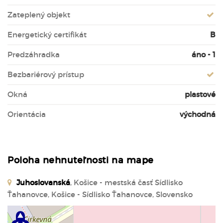
Zateplený objekt
Energetický certifikát
B
Predzáhradka
áno - 1
Bezbariérový prístup
Okná
plastové
Orientácia
východná
Poloha nehnuteľnosti na mape
Juhoslovanská
, Košice - mestská časť Sídlisko
Ťahanovce, Košice - Sídlisko Ťahanovce, Slovensko