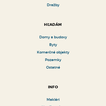
Dražby
HĽADÁM
Domy a budovy
Byty
Komerčné objekty
Pozemky
Ostatné
INFO
Makléri