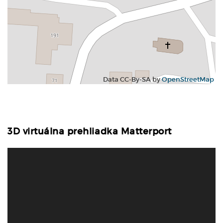
Data CC-By-SA by
OpenStreetMap
3D virtuálna prehliadka Matterport