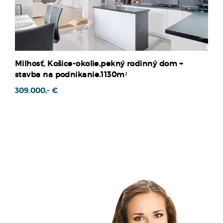
Milhosť, Košice-okolie,pekný rodinný dom +
stavba na podnikanie.1130m²
309.000,- €