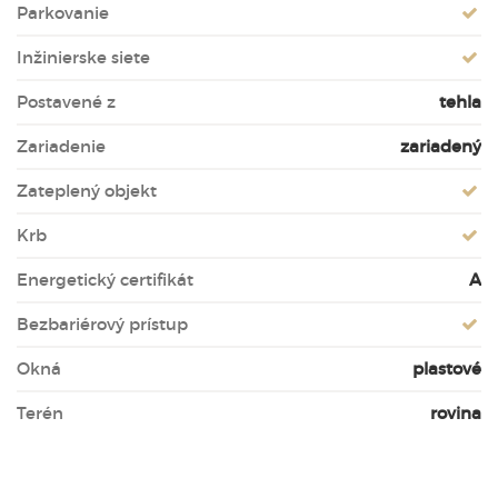
Parkovanie
Inžinierske siete
Postavené z
tehla
Zariadenie
zariadený
Zateplený objekt
Krb
Energetický certifikát
A
Bezbariérový prístup
Okná
plastové
Terén
rovina