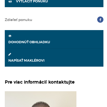
VYTLAČIŤ PONUKU
Zdieľať ponuku
DOHODNÚŤ OBHLIADKU
NAPÍSAŤ MAKLÉROVI
Pre viac informácií kontaktujte