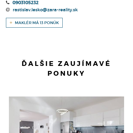
0903105232
rastislav.lesko@zara-reality.sk
MAKLÉR MÁ 13 PONÚK
ĎALŠIE ZAUJÍMAVÉ
PONUKY