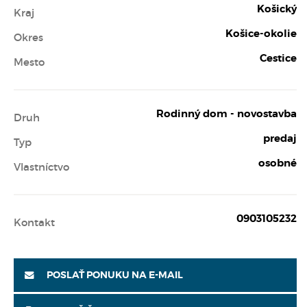
Košický
Kraj
Košice-okolie
Okres
Cestice
Mesto
Rodinný dom - novostavba
Druh
predaj
Typ
osobné
Vlastníctvo
0903105232
Kontakt
POSLAŤ PONUKU NA E-MAIL