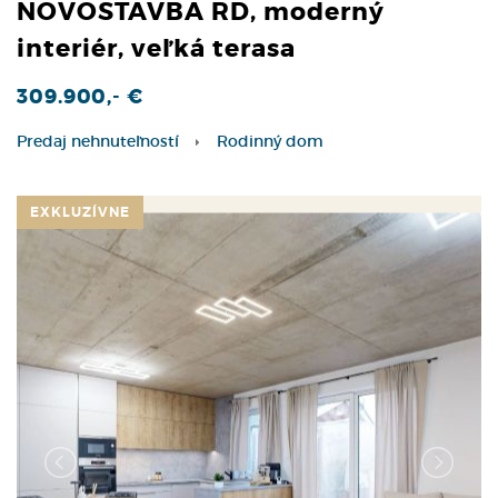
NOVOSTAVBA RD, moderný
interiér, veľká terasa
309.900,- €
Predaj nehnuteľností
Rodinný dom
EXKLUZÍVNE