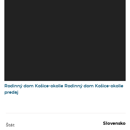
Rodinný dom
Košice-okolie
Rodinný dom Košice-okolie
predaj
Slovensko
Štát