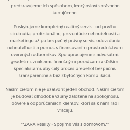
predstavujeme ich spôsobom, ktorý osloví správneho
kupujúceho.
Poskytujeme kompletný realitný servis - od prvého
stretnutia, profesionálnej prezentácie nehnuteľnosti a
marketingu až po bezpečný právny servis, odovzdanie
nehnuteľnosti a pomoc s financovaním prostredníctvom
overených odborníkov. Spolupracujeme s advokátmi,
geodetmi, znalcami, finančnými poradcami a ďalšími
špecialistami, aby celý proces prebehol bezpečne,
transparentne a bez zbytočných komplikácií.
Naším cieľom nie je uzatvoriť jeden obchod. Naším cieľom
je budovať dlhodobé vzťahy založené na spokojnosti,
dôvere a odporúčaniach klientov, ktorí sa k nám radi
vracajú.
**ZARA Reality - Spojíme Vás s domovom.**