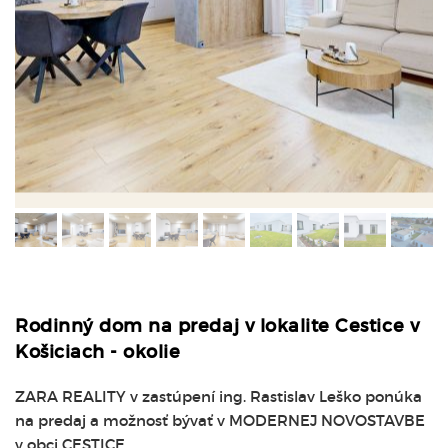
Rodinný dom na predaj v lokalite Cestice v
Košiciach - okolie
ZARA REALITY v zastúpení ing. Rastislav Leško ponúka
na predaj a možnosť bývať v MODERNEJ NOVOSTAVBE
v obci CESTICE