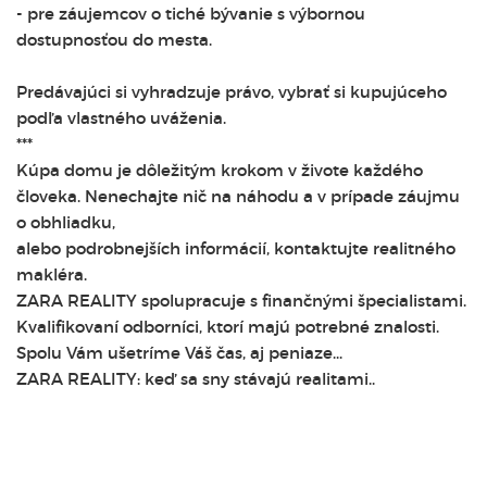
- pre záujemcov o tiché bývanie s výbornou
dostupnosťou do mesta.
Predávajúci si vyhradzuje právo, vybrať si kupujúceho
podľa vlastného uváženia.
***
Kúpa domu je dôležitým krokom v živote každého
človeka. Nenechajte nič na náhodu a v prípade záujmu
o obhliadku,
alebo podrobnejších informácií, kontaktujte realitného
makléra.
ZARA REALITY spolupracuje s finančnými špecialistami.
Kvalifikovaní odborníci, ktorí majú potrebné znalosti.
Spolu Vám ušetríme Váš čas, aj peniaze...
ZARA REALITY: keď sa sny stávajú realitami..